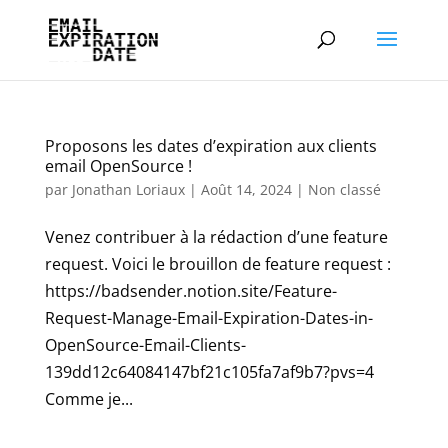
Proposons les dates d’expiration aux clients
email OpenSource !
par
Jonathan Loriaux
|
Août 14, 2024
|
Non classé
Venez contribuer à la rédaction d’une feature
request. Voici le brouillon de feature request :
https://badsender.notion.site/Feature-
Request-Manage-Email-Expiration-Dates-in-
OpenSource-Email-Clients-
139dd12c64084147bf21c105fa7af9b7?pvs=4
Comme je...