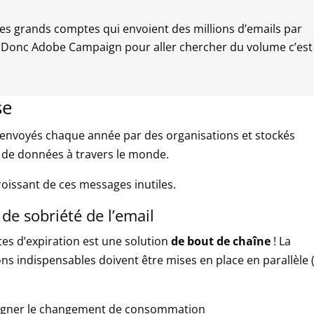
es grands comptes qui envoient des millions d’emails par
 Donc Adobe Campaign pour aller chercher du volume c’est
se
 envoyés chaque année par des organisations et stockés
s de données à travers le monde.
oissant de ces messages inutiles.
 de sobriété de l’email
tes d’expiration est une solution
de bout de chaîne
! La
ons indispensables doivent être mises en place en parallèle 
pagner le changement de consommation