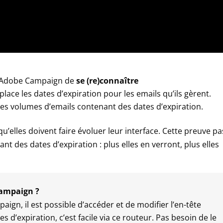
 d’Adobe Campaign de
se (re)connaître
lace les dates d’expiration pour les emails qu’ils gèrent.
s volumes d’emails contenant des dates d’expiration.
u’elles doivent faire évoluer leur interface. Cette preuve p
 des dates d’expiration : plus elles en verront, plus elles
Campaign ?
aign, il est possible d’accéder et de modifier l’en-tête
 d’expiration, c’est facile via ce routeur. Pas besoin de le