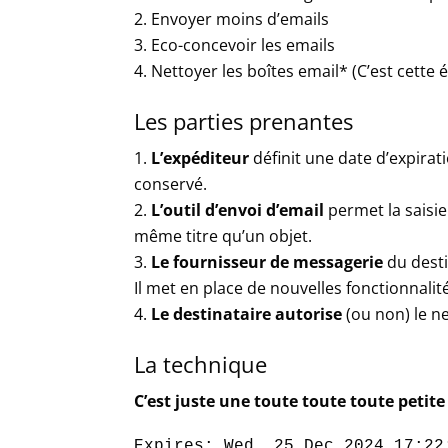
Envoyer moins d’emails
Eco-concevoir les emails
Nettoyer les boîtes email* (C’est cette é
Les parties prenantes
L’expéditeur
définit une date d’expirati
conservé.
L’outil d’envoi d’email
permet la saisie
même titre qu’un objet.
Le fournisseur de messagerie
du desti
Il met en place de nouvelles fonctionnalit
Le destinataire autorise
(ou non) le ne
La technique
C’est juste une toute toute toute petite
Expires: Wed, 25 Dec 2024 17:22