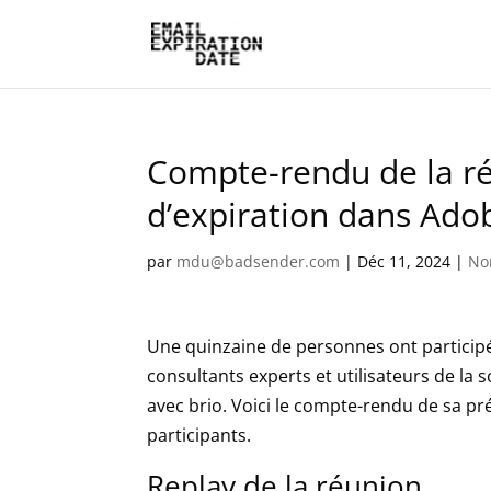
Compte-rendu de la ré
d’expiration dans Ad
par
mdu@badsender.com
|
Déc 11, 2024
|
No
Une quinzaine de personnes ont particip
consultants experts et utilisateurs de l
avec brio. Voici le compte-rendu de sa pr
participants.
Replay de la réunion