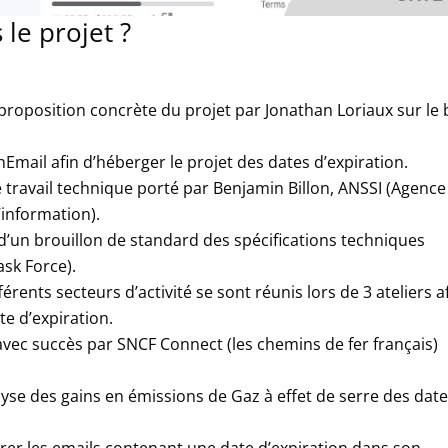
le projet ?
 proposition concrète du projet par Jonathan Loriaux sur le 
Email afin d’héberger le projet des dates d’expiration.
 travail technique porté par Benjamin Billon, ANSSI (Agence
’information).
d’un brouillon de standard des spécifications techniques
ask Force).
rents secteurs d’activité se sont réunis lors de 3 ateliers a
ate d’expiration.
 avec succès par SNCF Connect (les chemins de fer français)
lyse des gains en émissions de Gaz à effet de serre des dat