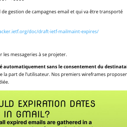
til de gestion de campagnes email et qui va être transporté
acker.ietf.org/doc/draft-ietf-mailmaint-expires/
 les messageries à se projeter.
mé automatiquement sans le consentement du destinatai
 la part de l’utilisateur. Nos premiers wireframes proposen
diée.