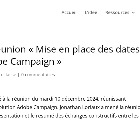
Accueil
L’idée
Ressources
union « Mise en place des dates
obe Campaign »
n classé
|
0 commentaires
é à la réunion du mardi 10 décembre 2024, réunissant
a solution Adobe Campaign. Jonathan Loriaux a mené la réuni
ésentation et le résumé des échanges constructifs entre les