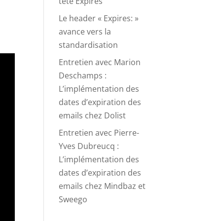
tête Expires
Le header « Expires: »
avance vers la
standardisation
Entretien avec Marion
Deschamps :
L’implémentation des
dates d’expiration des
emails chez Dolist
Entretien avec Pierre-
Yves Dubreucq :
L’implémentation des
dates d’expiration des
emails chez Mindbaz et
Sweego