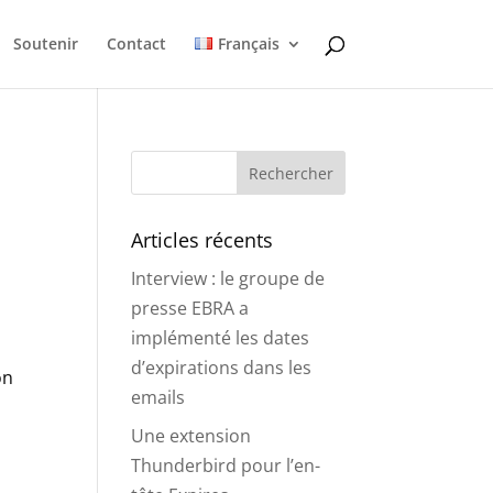
Soutenir
Contact
Français
Articles récents
Interview : le groupe de
presse EBRA a
implémenté les dates
d’expirations dans les
on
emails
Une extension
Thunderbird pour l’en-