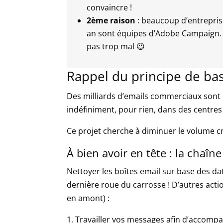
convaincre !
2ème raison
: beaucoup d’entrepris
an sont équipes d’Adobe Campaign.
pas trop mal 😉
Rappel du principe de ba
Des milliards d’emails commerciaux sont
indéfiniment, pour rien, dans des centre
Ce projet cherche à diminuer le volume cr
À bien avoir en tête : la chaîne
Nettoyer les boîtes email sur base des da
dernière roue du carrosse ! D’autres acti
en amont) :
Travailler vos messages afin d’accom