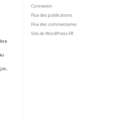
Connexion
Flux des publications
Flux des commentaires
Site de WordPress-FR
être
 au
çus.