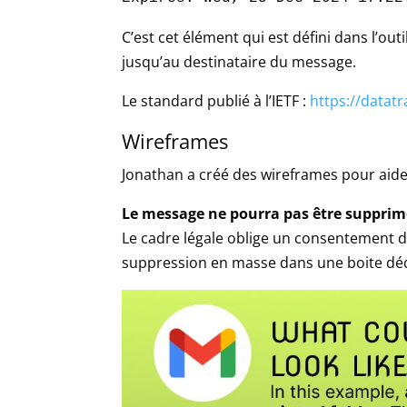
C’est cet élément qui est défini dans l’ou
jusqu’au destinataire du message.
Le standard publié à l’IETF :
https://datatr
Wireframes
Jonathan a créé des wireframes pour aider
Le message ne pourra pas être suppri
Le cadre légale oblige un consentement de
suppression en masse dans une boite dé